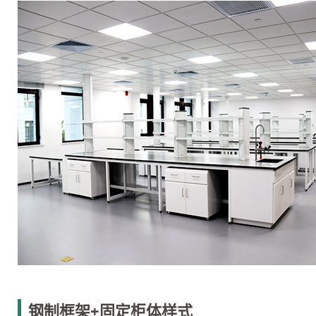
钢制框架+固定柜体样式