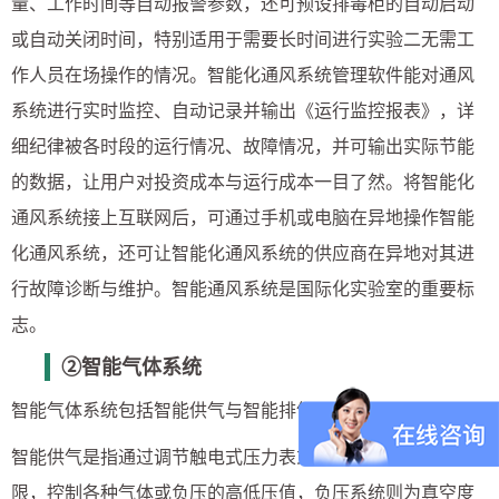
量、工作时间等自动报警参数，还可预设排毒柜的自动启动
或自动关闭时间，特别适用于需要长时间进行实验二无需工
作人员在场操作的情况。智能化通风系统管理软件能对通风
系统进行实时监控、自动记录并输出《运行监控报表》，详
细纪律被各时段的运行情况、故障情况，并可输出实际节能
的数据，让用户对投资成本与运行成本一目了然。将智能化
通风系统接上互联网后，可通过手机或电脑在异地操作智能
化通风系统，还可让智能化通风系统的供应商在异地对其进
行故障诊断与维护。智能通风系统是国际化实验室的重要标
志。
②智能气体系统
智能气体系统包括智能供气与智能排气两种。
智能供气是指通过调节触电式压力表或触点真空表的上、下
限，控制各种气体或负压的高低压值，负压系统则为真空度