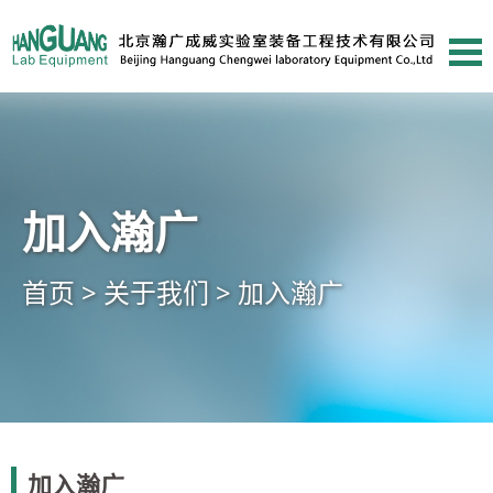
加入瀚广
首页 >
关于我们 >
加入瀚广
加入瀚广