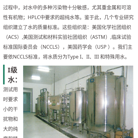
过程中，对水中的多种污染物十分敏感，尤其重金属和可溶
性有机物；HPLC中要求的超纯水等。鉴于此，几个专业研究
组织建立了水的质量标准。这些组织是：美国化学社团组织
（ACS）,美国测试和材料实验社团组织（ASTM）,临床试验
标准国际委员会（NCCLS），美国药学会（USP ）。我们主
要依NCCLS标准，将水质分为Type I、II、III 和特殊用水。
I级
水：
测试用
时要求
小的干
扰物和
大的纯